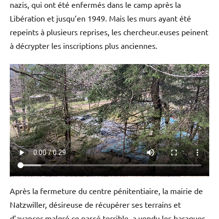
nazis, qui ont été enfermés dans le camp après la
Libération et jusqu’en 1949. Mais les murs ayant été
repeints à plusieurs reprises, les chercheur.euses peinent
à décrypter les inscriptions plus anciennes.
Après la fermeture du centre pénitentiaire, la mairie de
Natzwiller, désireuse de récupérer ses terrains et
d’avancer malgré ce passé terrible, a vendu les baraques