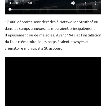
17 000 déportés sont décédés à Natzweiler-Struthof ou
dans les camps annexes. Ils mouraient principalement
d’épuisement ou de maladies. Avant 1943 et l’installation
du four crématoire, leurs corps étaient envoyés au
crématoire municipal à Strasbourg.