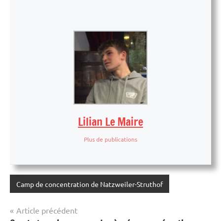
Lilian Le Maire
Plus de publications
Camp de concentration de Natzweiler-Struthof
Navigation
Article précédent